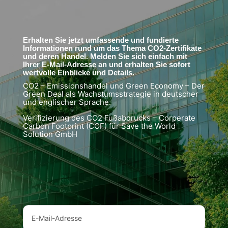
Erhalten Sie jetzt umfassende und fundierte
Informationen rund um das Thema CO2-Zertifikate
und deren Handel. Melden Sie sich einfach mit
Ihrer E-Mail-Adresse an und erhalten Sie sofort
wertvolle Einblicke und Details.
CO2 – Emissionshandel und Green Economy – Der
Green Deal als Wachstumsstrategie in deutscher
und englischer Sprache.
Verifizierung des CO2 Fußabdrucks – Corperate
Carbon Footprint (CCF) für Save the World
Solution GmbH