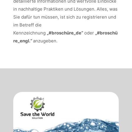
detaillierte Informationen und wertvolle Einblicke
in nachhaltige Praktiken und Lösungen. Alles, was
Sie dafür tun müssen, ist sich zu registrieren und
im Betreff die
Kennzeichnung
„#broschüre_de“
oder
„#broschü
re_engl.“
anzugeben.