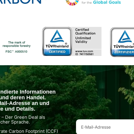
undierte Informationen
und deren Handel.
Mail-Adresse an und
ke und Details.
– Der Green Deal als
scher Sprache.
rate Carbon Footprint (CCF)