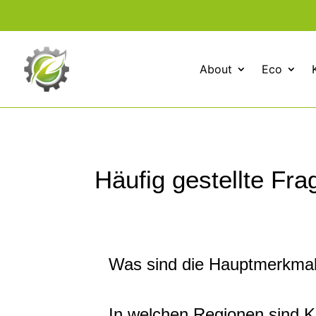
About
Eco
Häufig gestellte F
Was sind die Hauptmerkmal
In welchen Regionen sind K